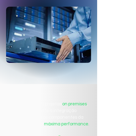
Networking
Parte essencial em projetos
on premises
,
o networking garante a integração
eficiente de todos os componentes da
infraestrutura com
máxima performance.