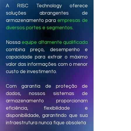
A RISC Technology oferece
soluções abrangentes de
armazenamento para
empresas de
diversos portes e segmentos
.
Nossa
equipe altamente qualificada
combina preço, desempenho e
capacidade para extrair o máximo
valor das informações com o menor
custo de investimento.
Com garantia de proteção de
dados, nossos sistemas de
armazenamento proporcionam
eficiência, flexibilidade e
disponibilidade, garantindo que sua
infraestrutura nunca fique obsoleta