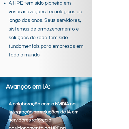
A HPE tem sido pioneira em
várias inovações tecnológicas ao
longo dos anos. Seus servidores,
sistemas de armazenamento e
soluções de rede têm sido
fundamentais para empresas em
todo o mundo.
Avanços em IA:
A colaboração com a NVIDIA na
integração de soluções de IA em
servidores reforça o
posicionamento da HPE na