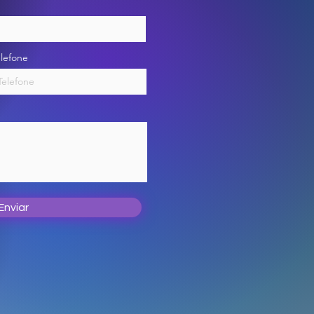
elefone
Enviar