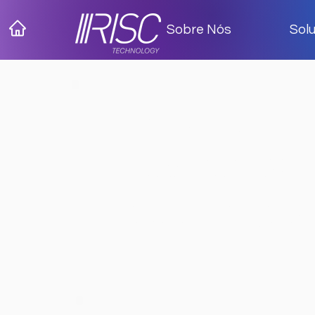
Sobre Nós
Sol
Principais
segmentos
de atuação