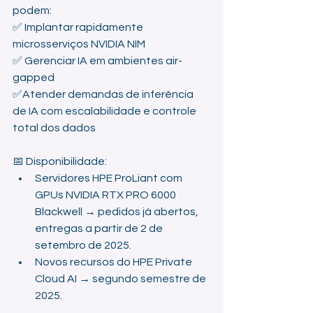
podem:
✅ Implantar rapidamente 
microsserviços NVIDIA NIM
✅ Gerenciar IA em ambientes air-
gapped
✅Atender demandas de inferência 
de IA com escalabilidade e controle 
total dos dados
📅 Disponibilidade:
Servidores HPE ProLiant com 
GPUs NVIDIA RTX PRO 6000 
Blackwell → pedidos já abertos, 
entregas a partir de 2 de 
setembro de 2025.
Novos recursos do HPE Private 
Cloud AI → segundo semestre de 
2025.