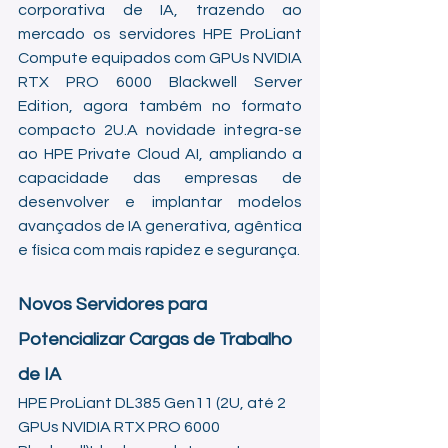
corporativa de IA, trazendo ao 
mercado os servidores HPE ProLiant 
Compute equipados com GPUs NVIDIA 
RTX PRO 6000 Blackwell Server 
Edition, agora também no formato 
compacto 2U.A novidade integra-se 
ao HPE Private Cloud AI, ampliando a 
capacidade das empresas de 
desenvolver e implantar modelos 
avançados de IA generativa, agêntica 
e física com mais rapidez e segurança.
Novos Servidores para 
Potencializar Cargas de Trabalho 
de IA
HPE ProLiant DL385 Gen11 (2U, até 2 
GPUs NVIDIA RTX PRO 6000 