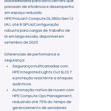
Blackwell)Ideal para data centers que 
precisam de eficiência e desempenho 
em espaço reduzido.
HPE ProLiant Compute DL380a Gen12 
(4U, até 8 GPUs)Configuração 
robusta para cargas de trabalho de 
IA em larga escala, disponível em 
setembro de 2025.
Diferenciais de performance e 
segurança:
Segurança multicamadas com 
HPE Integrated Lights Out (iLO) 7 
e proteção resistente a ataques 
quânticos.
Automação nativa de nuvem com 
HPE Compute Ops Management, 
reduzindo até 75% do tempo de 
gerenciamento de servidores.