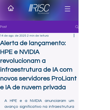
Post
14 de ago. de 2025
2 min de leitura
Alerta de lançamento:
HPE e NVIDIA
revolucionam a
infraestrutura de IA com
novos servidores ProLiant
e IA de nuvem privada
A HPE e a NVIDIA anunciaram um 
avanço significativo na infraestrutura 