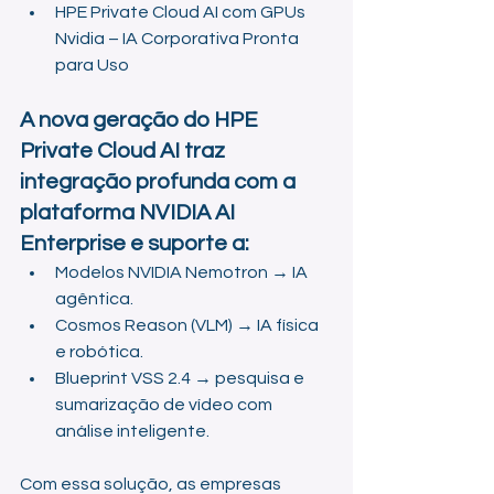
HPE Private Cloud AI com GPUs 
Nvidia – IA Corporativa Pronta 
para Uso
A nova geração do HPE 
Private Cloud AI traz 
integração profunda com a 
plataforma NVIDIA AI 
Enterprise e suporte a:
Modelos NVIDIA Nemotron → IA 
agêntica.
Cosmos Reason (VLM) → IA física 
e robótica.
Blueprint VSS 2.4 → pesquisa e 
sumarização de vídeo com 
análise inteligente.
Com essa solução, as empresas 