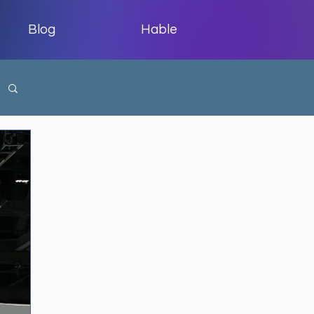
Blog
Hable