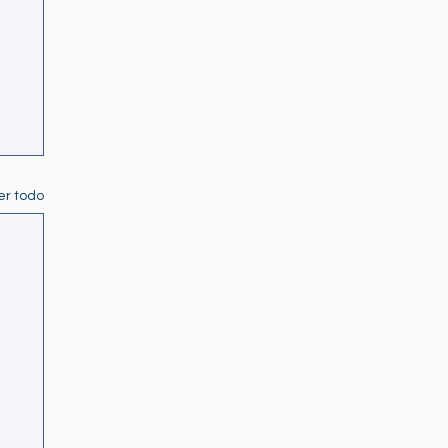
er todo