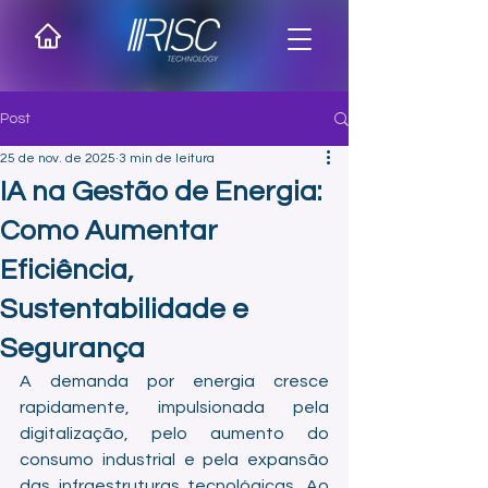
Post
25 de nov. de 2025
3 min de leitura
IA na Gestão de Energia:
Como Aumentar
Eficiência,
Sustentabilidade e
Segurança
A demanda por energia cresce 
rapidamente, impulsionada pela 
digitalização, pelo aumento do 
consumo industrial e pela expansão 
das infraestruturas tecnológicas. Ao 