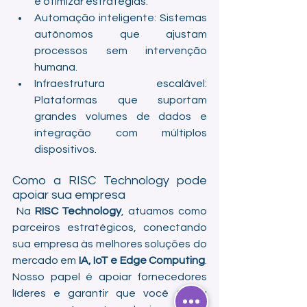
e otimizar estratégias.
Automação inteligente: Sistemas 
autônomos que ajustam 
processos sem intervenção 
humana.
Infraestrutura escalável: 
Plataformas que suportam 
grandes volumes de dados e 
integração com múltiplos 
dispositivos.
Como a RISC Technology pode 
apoiar sua empresa
 Na 
RISC Technology
, atuamos como 
parceiros estratégicos, conectando 
sua empresa às melhores soluções do 
mercado em 
IA, IoT e Edge Computing
. 
Nosso papel é apoiar fornecedores 
líderes e garantir que você tenha 