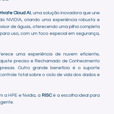
rivate Cloud AI
, uma solução inovadora que une 
da NVIDIA, criando uma experiência robusta e 
ivisor de águas, oferecendo uma pilha completa 
para uso, com um foco especial em segurança, 
ferece uma experiência de nuvem eficiente, 
 ajuste preciso e Rechamado de Conhecimento 
presas. Outro grande benefício é o suporte 
ontrole total sobre o ciclo de vida dos dados e 
 a HPE e Nvidia, a 
RISC
 é a escolha ideal para 
 gente.