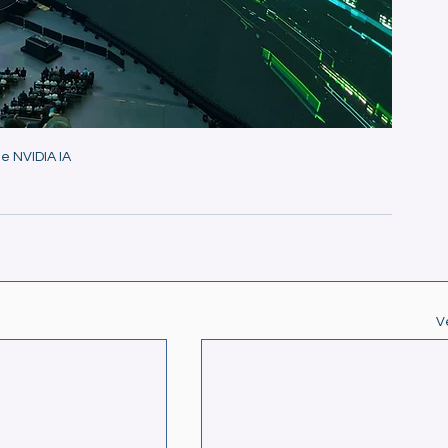
e NVIDIA IA
V