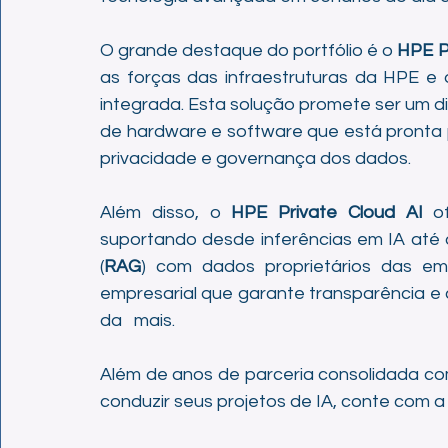
O grande destaque do portfólio é o 
HPE P
as forças das infraestruturas da HPE e 
integrada. Esta solução promete ser um d
de hardware e software que está pronta 
privacidade e governança dos dados.
Além disso, o 
HPE Private Cloud AI
 o
suportando desde inferências em IA até
(
RAG
) com dados proprietários das em
empresarial que garante transparência e c
da   mais.
Além de anos de parceria consolidada com
conduzir seus projetos de IA, conte com a