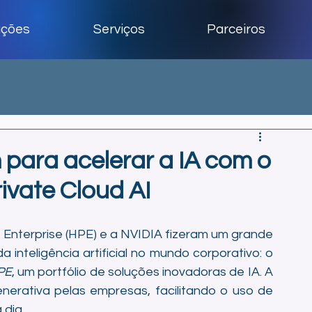
uções
Serviços
Parceiros
para acelerar a IA com o
ivate Cloud AI
Enterprise (HPE) e a NVIDIA fizeram um grande 
inteligência artificial no mundo corporativo: o 
PE
, um portfólio de soluções inovadoras de IA. A 
nerativa pelas empresas, facilitando o uso de 
 dia.