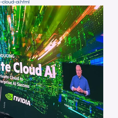
-cloud-ai.html