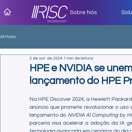
Sobre Nós
Sol
All Posts
2 de out. de 2024
1 min de leitura
HPE e NVIDIA se unem 
lançamento do HPE Pr
Na HPE Discover 2024, a Hewlett Packard 
anúncio que promete revolucionar o uso da 
lançamento do 
NVIDIA AI Computing by H
parceria visa acelerar a adoção da IA ge
tecnologia avançada em cenários do dia a