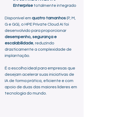
Enterprise
 totalmente integrado
Disponível em 
quatro tamanhos
 (P, M, 
G e GG), o HPE Private Cloud AI foi 
desenvolvido para proporcionar 
desempenho, segurança e 
escalabilidade
, reduzindo 
drasticamente a complexidade de 
implantação.
É a escolha ideal para empresas que 
desejam acelerar suas iniciativas de 
IA de forma prática, eficiente e com 
apoio de duas das maiores líderes em 
tecnologia do mundo.