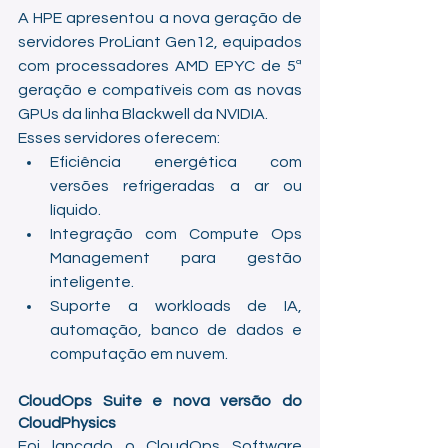
A HPE apresentou a nova geração de 
servidores ProLiant Gen12, equipados 
com processadores AMD EPYC de 5ª 
geração e compatíveis com as novas 
GPUs da linha Blackwell da NVIDIA.
Esses servidores oferecem:
Eficiência energética com 
versões refrigeradas a ar ou 
líquido.
Integração com Compute Ops 
Management para gestão 
inteligente.
Suporte a workloads de IA, 
automação, banco de dados e 
computação em nuvem.
CloudOps Suite e nova versão do 
CloudPhysics
Foi lançado o CloudOps Software 