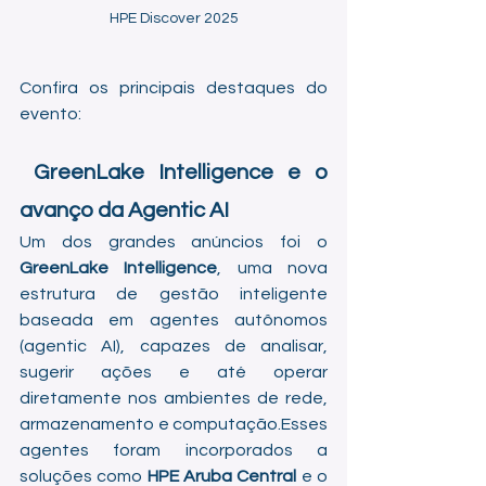
HPE Discover 2025
Confira os principais destaques do 
evento:
 GreenLake Intelligence e o 
avanço da Agentic AI
Um dos grandes anúncios foi o 
GreenLake Intelligence
, uma nova 
estrutura de gestão inteligente 
baseada em agentes autônomos 
(agentic AI), capazes de analisar, 
sugerir ações e até operar 
diretamente nos ambientes de rede, 
armazenamento e computação.Esses 
agentes foram incorporados a 
soluções como 
HPE Aruba Central
 e o 