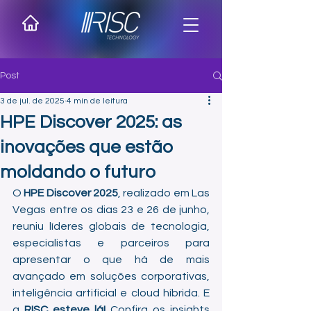
Post
3 de jul. de 2025
4 min de leitura
HPE Discover 2025: as
inovações que estão
moldando o futuro
O 
HPE Discover 2025
, realizado em Las 
Vegas entre os dias 23 e 26 de junho, 
reuniu líderes globais de tecnologia, 
especialistas e parceiros para 
apresentar o que há de mais 
avançado em soluções corporativas, 
inteligência artificial e cloud híbrida. E 
a 
RISC esteve lá!
 Confira os insights 