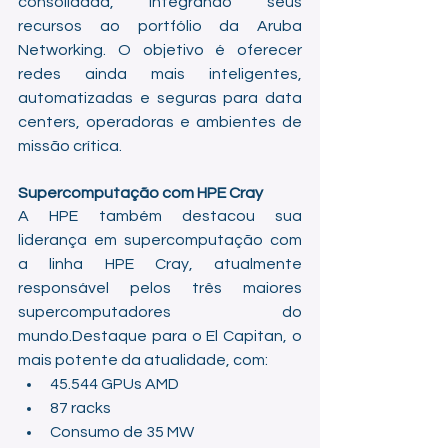
consolidada, integrando seus 
recursos ao portfólio da Aruba 
Networking. O objetivo é oferecer 
redes ainda mais inteligentes, 
automatizadas e seguras para data 
centers, operadoras e ambientes de 
missão crítica.
Supercomputação com HPE Cray
A HPE também destacou sua 
liderança em supercomputação com 
a linha HPE Cray, atualmente 
responsável pelos três maiores 
supercomputadores do 
mundo.Destaque para o El Capitan, o 
mais potente da atualidade, com:
45.544 GPUs AMD
87 racks
Consumo de 35 MW