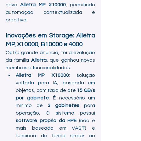
novo 
Alletra MP X10000
, permitindo 
automação contextualizada e 
preditiva.
Inovações em Storage: Alletra 
MP, X10000, B10000 e 4000 
Outro grande anuncio, foi a evolução 
da família 
Alletra, 
que ganhou novos 
membros e funcionalidades:
Alletra MP X10000
: solução 
voltada para IA, baseada em 
objetos, com taxa de até 
15 GB/s 
por gabinete
. É necessário um 
mínimo de 
3 gabinetes
 para 
operação. O sistema possui 
software próprio da HPE
 (não é 
mais baseado em VAST) e 
funciona de forma similar ao 