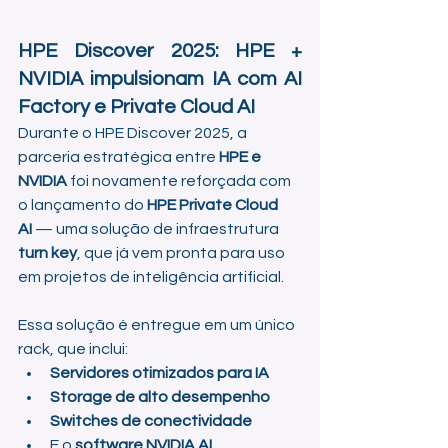
HPE Discover 2025: HPE + 
NVIDIA impulsionam IA com AI 
Factory e Private Cloud AI
Durante o HPE Discover 2025, a 
parceria estratégica entre 
HPE e 
NVIDIA
 foi novamente reforçada com 
o lançamento do 
HPE Private Cloud 
AI
 — uma solução de infraestrutura 
turn key
, que já vem pronta para uso 
em projetos de inteligência artificial.
Essa solução é entregue em um único 
rack, que inclui:
Servidores otimizados para IA
Storage de alto desempenho
Switches de conectividade
E o 
software NVIDIA AI 