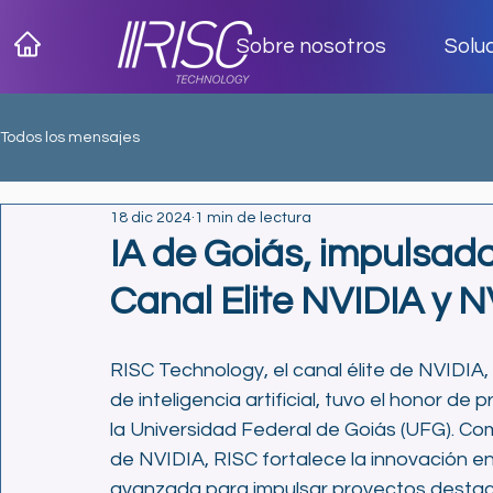
Sobre nosotros
Solu
Todos los mensajes
18 dic 2024
1 min de lectura
IA de Goiás, impulsada
Canal Elite NVIDIA y 
RISC Technology, el canal élite de NVIDIA,
de inteligencia artificial, tuvo el honor d
la Universidad Federal de Goiás (UFG). Com
de NVIDIA, RISC fortalece la innovación en 
avanzada para impulsar proyectos destacad