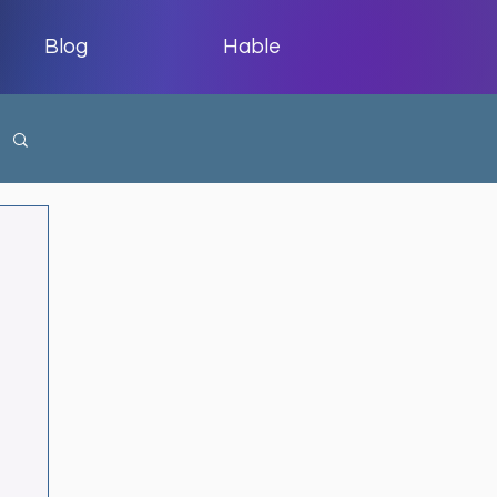
Blog
Hable