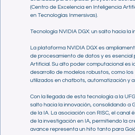
(Centro de Excelencia en Inteligencia Arti
en Tecnologías Inmersivas).
Tecnología NVIDIA DGX: un salto hacia la 
La plataforma NVIDIA DGX es ampliamente
de procesamiento de datos y es esencial p
Artificial. Su alto poder computacional es 
desarrollo de modelos robustos, como lo
utilizados en chatbots, automatización y an
Con la llegada de esta tecnología a la UF
salto hacia la innovación, consolidando a 
de la IA. La asociación con RISC, el canal 
de la investigación en IA, permitiendo la 
avance representa un hito tanto para Goi