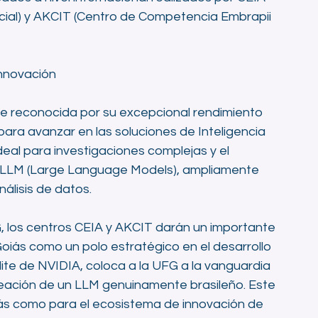
ficial) y AKCIT (Centro de Competencia Embrapii 
innovación
 reconocida por su excepcional rendimiento 
ara avanzar en las soluciones de Inteligencia 
ideal para investigaciones complejas y el 
s LLM (Large Language Models), ampliamente 
álisis de datos.
G, los centros CEIA y AKCIT darán un importante 
Goiás como un polo estratégico en el desarrollo 
élite de NVIDIA, coloca a la UFG a la vanguardia 
creación de un LLM genuinamente brasileño. Este 
ás como para el ecosistema de innovación de 