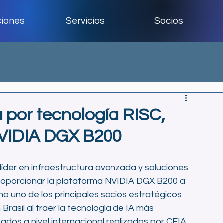
ciones
Servicios
Socios
 por tecnología RISC,
NVIDIA DGX B200
 líder en infraestructura avanzada y soluciones 
e proporcionar la plataforma NVIDIA DGX B200 a 
o uno de los principales socios estratégicos 
Brasil al traer la tecnología de IA más 
os a nivel internacional realizados por CEIA 