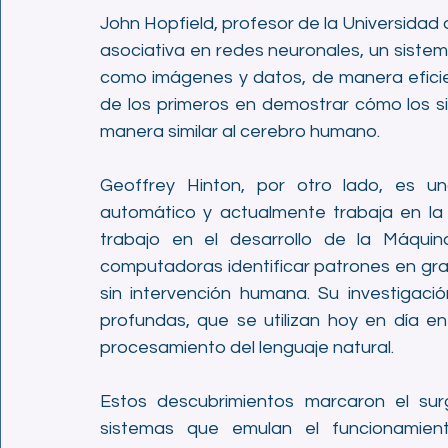
John Hopfield, profesor de la Universidad
asociativa en redes neuronales, un siste
como imágenes y datos, de manera eficien
de los primeros en demostrar cómo los s
manera similar al cerebro humano.
Geoffrey Hinton, por otro lado, es un
automático y actualmente trabaja en la
trabajo en el desarrollo de la Máqui
computadoras identificar patrones en gr
sin intervención humana. Su investigaci
profundas, que se utilizan hoy en día en
procesamiento del lenguaje natural.
Estos descubrimientos marcaron el surgi
sistemas que emulan el funcionamien