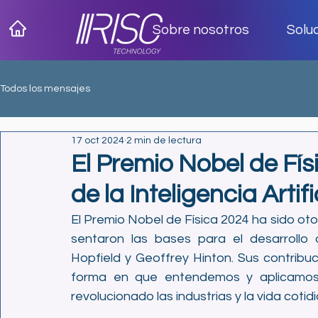
Sobre nosotros
Solu
Todos los mensajes
17 oct 2024
2 min de lectura
El Premio Nobel de Fís
de la Inteligencia Artifi
El Premio Nobel de Física 2024 ha sido oto
sentaron las bases para el desarrollo de
Hopfield y Geoffrey Hinton. Sus contribuc
forma en que entendemos y aplicamos 
revolucionado las industrias y la vida cotid