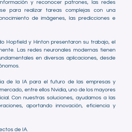
nformación y reconocer patrones, las redes 
rse para realizar tareas complejas con una 
nocimiento de imágenes, las predicciones e 
o Hopfield y Hinton presentaron su trabajo, el 
ente. Las redes neuronales modernas tienen 
undamentales en diversas aplicaciones, desde 
tónomos.
a de la IA para el futuro de las empresas y 
 mercado, entre ellos Nvidia, uno de los mayores 
ficial. Con nuestras soluciones, ayudamos a las 
ciones, aportando innovación, eficiencia y 
ectos de IA.