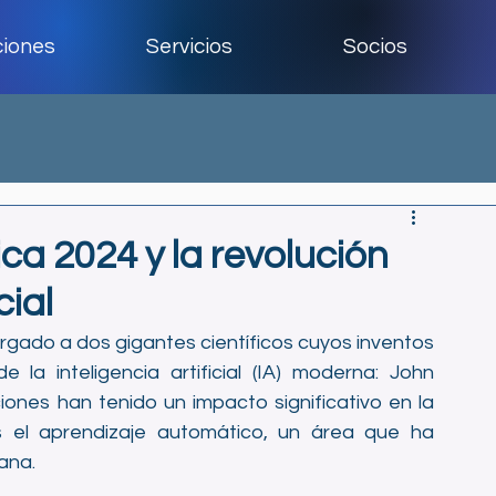
ciones
Servicios
Socios
ica 2024 y la revolución
cial
rgado a dos gigantes científicos cuyos inventos 
 la inteligencia artificial (IA) moderna: John 
iones han tenido un impacto significativo en la 
el aprendizaje automático, un área que ha 
iana.