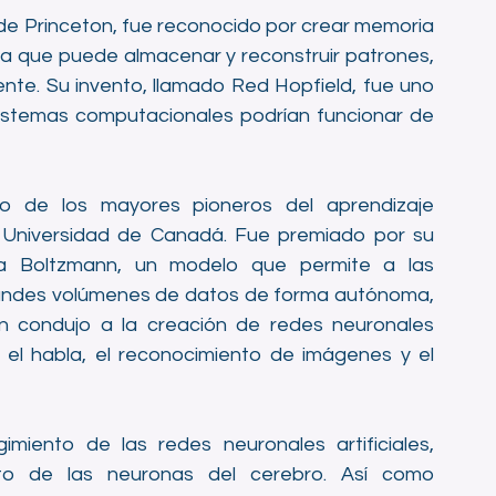
 de Princeton, fue reconocido por crear memoria 
ma que puede almacenar y reconstruir patrones, 
te. Su invento, llamado Red Hopfield, fue uno 
istemas computacionales podrían funcionar de 
o de los mayores pioneros del aprendizaje 
 Universidad de Canadá. Fue premiado por su 
na Boltzmann, un modelo que permite a las 
andes volúmenes de datos de forma autónoma, 
ón condujo a la creación de redes neuronales 
 el habla, el reconocimiento de imágenes y el 
miento de las redes neuronales artificiales, 
to de las neuronas del cerebro. Así como 