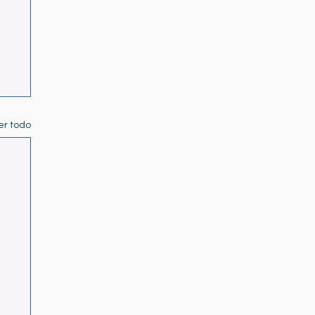
er todo