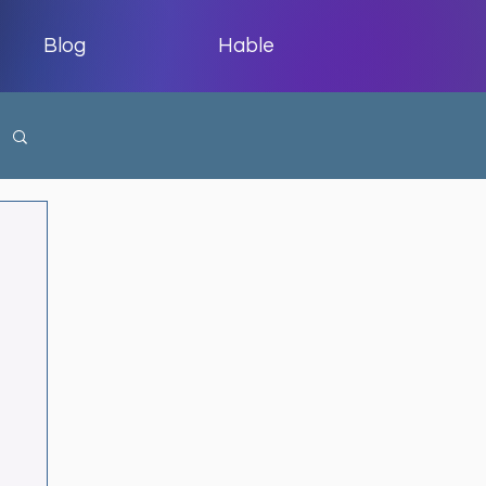
Blog
Hable