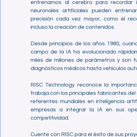
entrenamos al cerebro para recordar i
neuronales artificiales pueden entrena
precisión cada vez mayor, como el reco
incluso la creación de contenidos.
Desde principios de los años 1980, cuand
campo de la IA ha evolucionado rápidam
miles de millones de parámetros y son f
diagnósticos médicos hasta vehículos au
RISC Technology reconoce la importanci
trabaja con los principales fabricantes del
referentes mundiales en inteligencia arti
empresas a integrar la IA en sus opera
competitividad.
Cuente con RISC para el éxito de sus proy